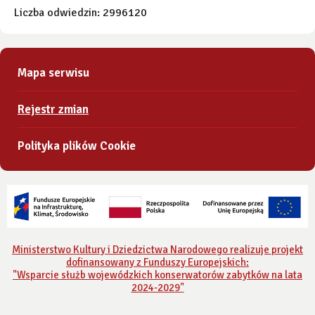
Liczba odwiedzin: 2996120
Mapa serwisu
Rejestr zmian
Polityka plików Cookie
Ministerstwo Kultury i Dziedzictwa Narodowego realizuje projekt
dofinansowany z Funduszy Europejskich:
"Wsparcie służb wojewódzkich konserwatorów zabytków na lata
2024-2029"