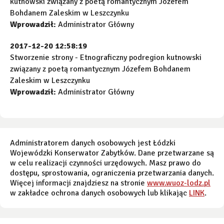
kutnowski związany z poetą romantycznym Józefem
Bohdanem Zaleskim w Leszczynku
Wprowadził:
Administrator Główny
2017-12-20 12:58:19
Stworzenie strony - Etnograficzny podregion kutnowski
związany z poetą romantycznym Józefem Bohdanem
Zaleskim w Leszczynku
Wprowadził:
Administrator Główny
Administratorem danych osobowych jest Łódzki
Wojewódzki Konserwator Zabytków. Dane przetwarzane są
w celu realizacji czynności urzędowych. Masz prawo do
dostępu, sprostowania, ograniczenia przetwarzania danych.
Więcej informacji znajdziesz na stronie
www.wuoz-lodz.pl
w zakładce ochrona danych osobowych lub klikając
LINK
.