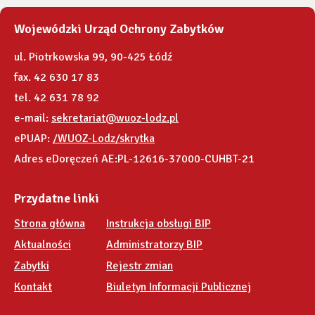
Wojewódzki Urząd Ochrony Zabytków
ul. Piotrkowska 99, 90-425 Łódź
fax. 42 630 17 83
tel. 42 631 78 92
e-mail:
sekretariat@wuoz-lodz.pl
ePUAP:
/WUOZ-Lodz/skrytka
Adres eDoręczeń AE:PL-12616-37000-CUHBT-21
Przydatne linki
Strona główna
Instrukcja obsługi BIP
Aktualności
Administratorzy BIP
Zabytki
Rejestr zmian
Kontakt
Biuletyn Informacji Publicznej