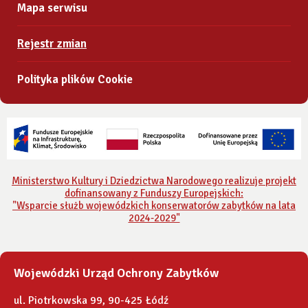
Mapa serwisu
Rejestr zmian
Polityka plików Cookie
Ministerstwo Kultury i Dziedzictwa Narodowego realizuje projekt
dofinansowany z Funduszy Europejskich:
"Wsparcie służb wojewódzkich konserwatorów zabytków na lata
2024-2029"
Wojewódzki Urząd Ochrony Zabytków
ul. Piotrkowska 99, 90-425 Łódź