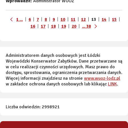
Wprowadził:
Administrator WUOZ
1 ...
|
6
|
7
|
8
|
9
|
10
|
11
|
12
|
13
|
14
|
15
|
16
|
17
|
18
|
19
|
20
|
... 38
Administratorem danych osobowych jest Łódzki
Wojewódzki Konserwator Zabytków. Dane przetwarzane są
w celu realizacji czynności urzędowych. Masz prawo do
dostępu, sprostowania, ograniczenia przetwarzania danych.
Więcej informacji znajdziesz na stronie
www.wuoz-lodz.pl
w zakładce ochrona danych osobowych lub klikając
LINK
.
Liczba odwiedzin: 2998921