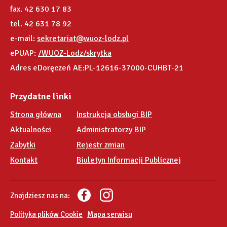
fax. 42 630 17 83
tel. 42 631 78 92
e-mail:
sekretariat@wuoz-lodz.pl
ePUAP:
/WUOZ-Lodz/skrytka
Adres eDoręczeń AE:PL-12616-37000-CUHBT-21
Przydatne linki
Strona główna
Instrukcja obsługi BIP
Aktualności
Administratorzy BIP
Zabytki
Rejestr zmian
Kontakt
Biuletyn Informacji Publicznej
Znajdziesz nas na:
Polityka plików Cookie
Mapa serwisu