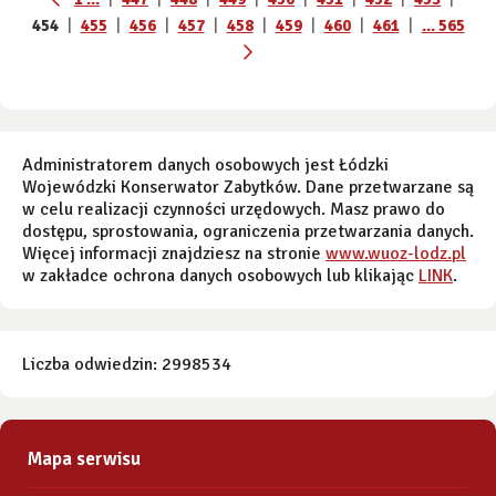
454
|
455
|
456
|
457
|
458
|
459
|
460
|
461
|
... 565
Administratorem danych osobowych jest Łódzki
Wojewódzki Konserwator Zabytków. Dane przetwarzane są
w celu realizacji czynności urzędowych. Masz prawo do
dostępu, sprostowania, ograniczenia przetwarzania danych.
Więcej informacji znajdziesz na stronie
www.wuoz-lodz.pl
w zakładce ochrona danych osobowych lub klikając
LINK
.
Liczba odwiedzin: 2998534
Mapa serwisu