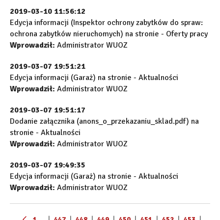
2019-03-10 11:56:12
Edycja informacji (Inspektor ochrony zabytków do spraw:
ochrona zabytków nieruchomych) na stronie - Oferty pracy
Wprowadził:
Administrator WUOZ
2019-03-07 19:51:21
Edycja informacji (Garaż) na stronie - Aktualności
Wprowadził:
Administrator WUOZ
2019-03-07 19:51:17
Dodanie załącznika (anons_o_przekazaniu_sklad.pdf) na
stronie - Aktualności
Wprowadził:
Administrator WUOZ
2019-03-07 19:49:35
Edycja informacji (Garaż) na stronie - Aktualności
Wprowadził:
Administrator WUOZ
1 ...
|
447
|
448
|
449
|
450
|
451
|
452
|
453
|